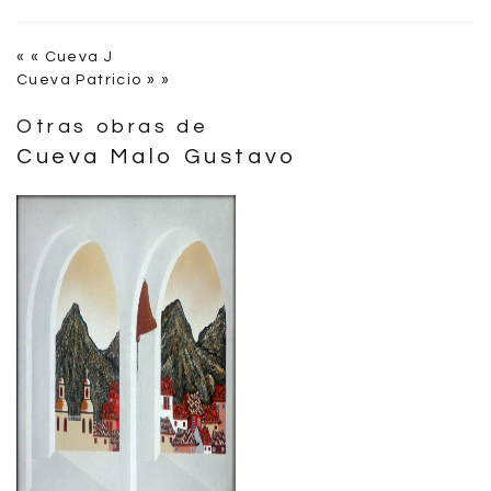
« « Cueva J
Cueva Patricio » »
Otras obras de
Cueva Malo Gustavo