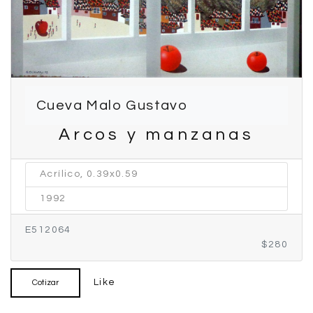
Cueva Malo Gustavo
Arcos y manzanas
Acrílico, 0.39x0.59
1992
E512064
$280
Like
Cotizar