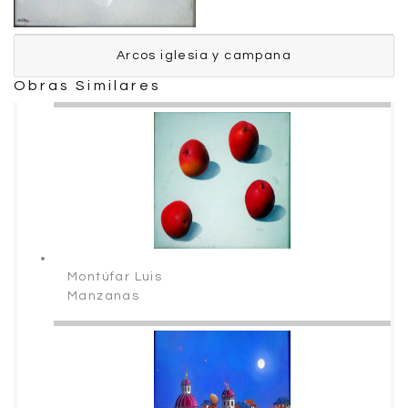
Arcos iglesia y campana
Arcos iglesia y campana
Obras Similares
Cueva Malo Gustavo
Montúfar Luis
Manzanas