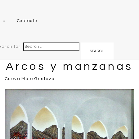
Contacto
earch for:
Arcos y manzanas
Cueva Malo Gustavo