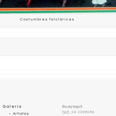
Costumbres folclóricas
Galeria
Guayaquil
Telf.
04 2398080
Artistas