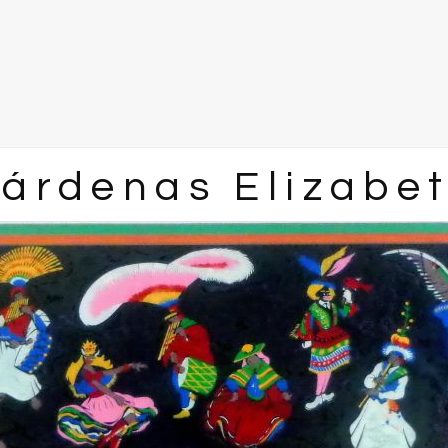
árdenas Elizabe