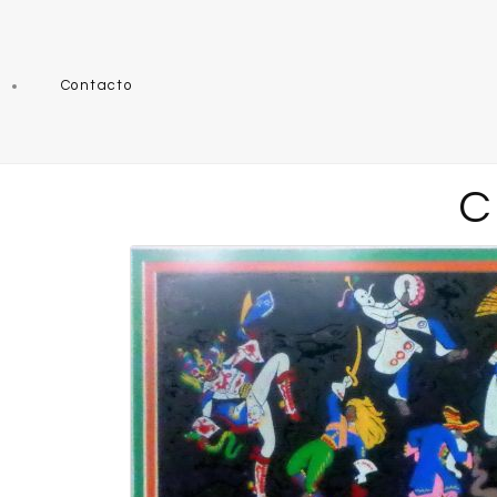
Contacto
C