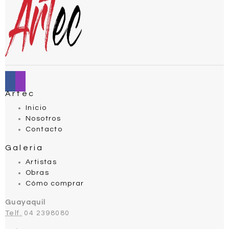
Artec
Inicio
Nosotros
Contacto
Galeria
Artistas
Obras
Cómo comprar
Guayaquil
Telf.
04 2398080