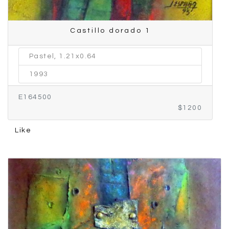
Castillo dorado 1
Pastel, 1.21x0.64
1993
E164500
$1200
Like