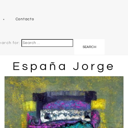
Contacto
earch for:
España Jorge