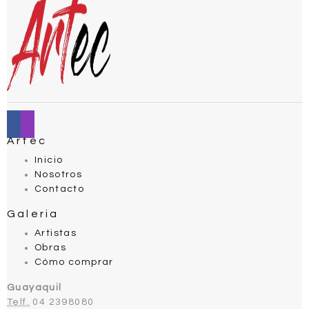
Artec
Inicio
Nosotros
Contacto
Galeria
Artistas
Obras
Cómo comprar
Guayaquil
Telf.
04 2398080