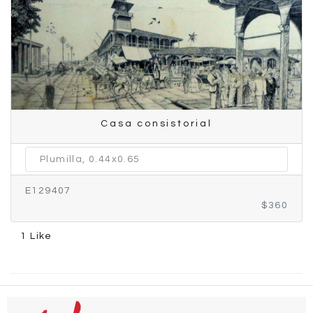
Casa consistorial
Plumilla, 0.44x0.65
E129407
$360
1 Like