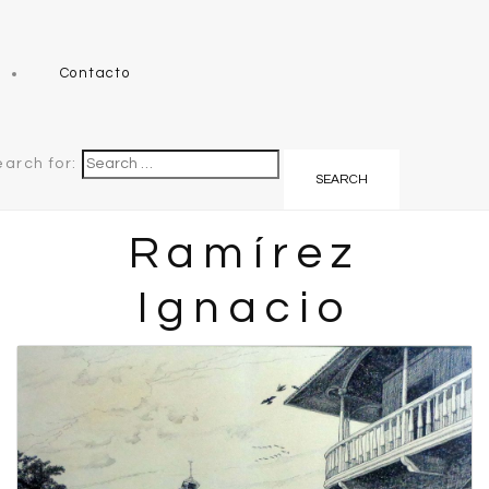
Contacto
earch for:
Ramírez
Ignacio