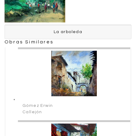
La arboleda
La arboleda
Obras Similares
Ronquillo Mario
Gómez Erwin
Callejón