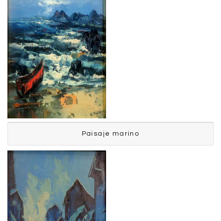
Paisaje marino
Paisaje marino
Ronquillo Mario