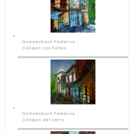
Gomzenbach Federico
Callejón Las Peñas
Gomzenbach Federico
Callejón del cerro