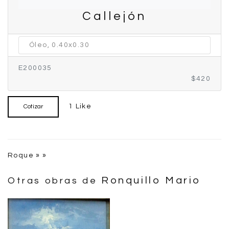
Callejón
Óleo, 0.40x0.30
E200035
$420
1 Like
Cotizar
Roque » »
Ronquillo Mario
Otras obras de