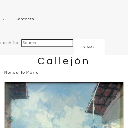
Contacto
earch for:
Callejón
Ronquillo Mario