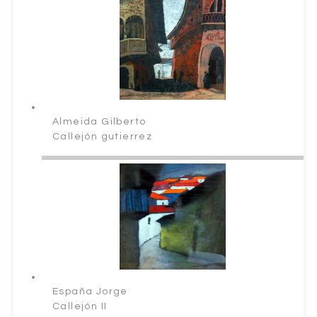
Almeida Gilberto
Callejón gutierrez
España Jorge
Callejón II