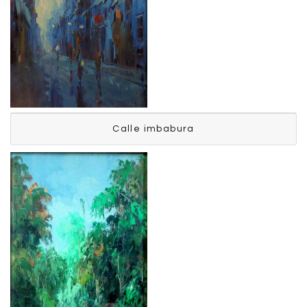
Calle imbabura
Calle imbabura
Ronquillo Mario