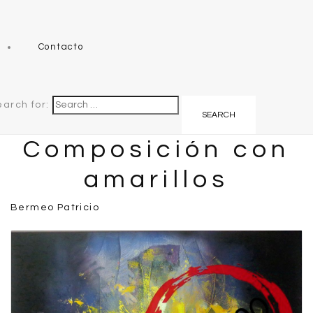
Contacto
earch for:
Composición con
amarillos
Bermeo Patricio