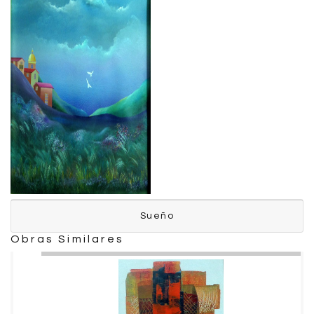
Sueño
Sueño
Obras Similares
Bermeo Patricio