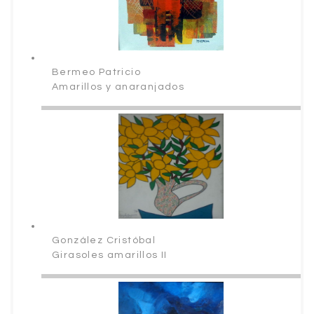
Bermeo Patricio
Amarillos y anaranjados
González Cristóbal
Girasoles amarillos II