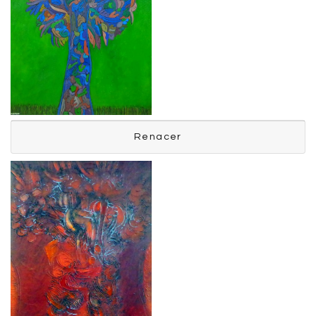
Renacer
Renacer
Manrique Fernando