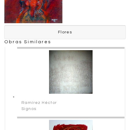
Flores
Flores
Obras Similares
Manrique Fernando
Ramírez Héctor
Signos