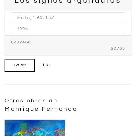
Los signos argonautas
Mixta, 1.60x1.40
1992
E202480
$2760
Like
Cotizar
Otras obras de
Manrique Fernando