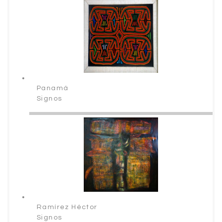
Panamá
Signos
Ramírez Héctor
Signos