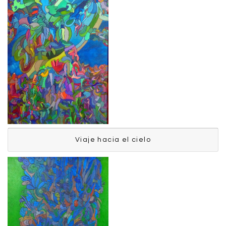
Viaje hacia el cielo
Viaje hacia el cielo
Manrique Fernando