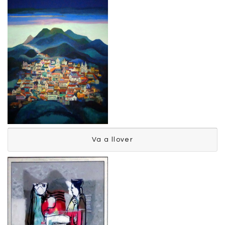
Va a llover
Va a llover
Tejada Marcelo