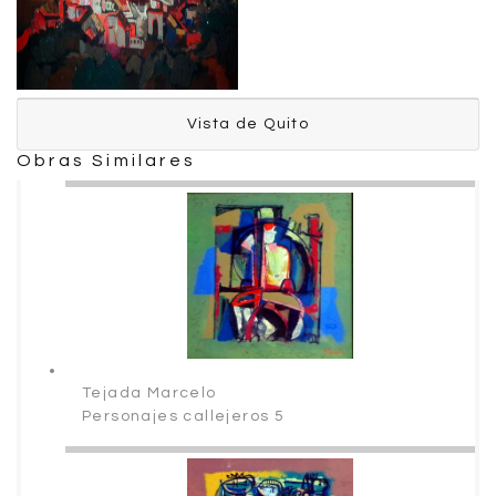
Vista de Quito
Vista de Quito
Obras Similares
Tejada Marcelo
Tejada Marcelo
Personajes callejeros 5