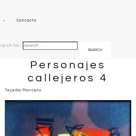
Contacto
earch for:
Personajes
callejeros 4
Tejada Marcelo