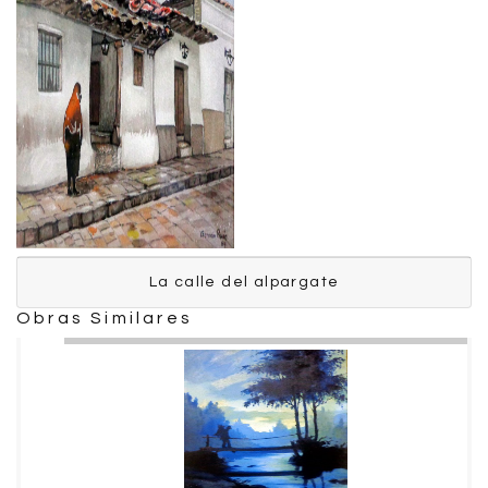
La calle del alpargate
La calle del alpargate
Obras Similares
Pavón Germán