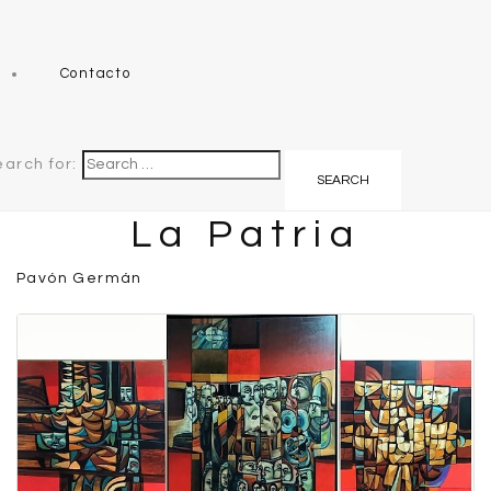
Contacto
earch for:
La Patria
Pavón Germán