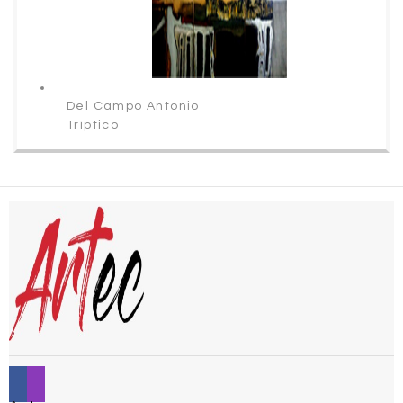
Del Campo Antonio
Tríptico