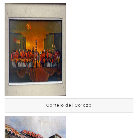
Pavón Germán
Cortejo del Coraza
Cortejo del Coraza
Pavón Germán